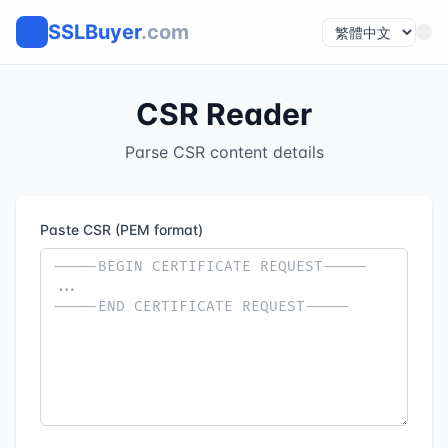
SSLBuyer
.com
CSR Reader
Parse CSR content details
Paste CSR (PEM format)