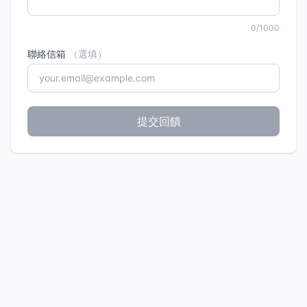
0/1000
聯絡信箱
（選填）
提交回饋