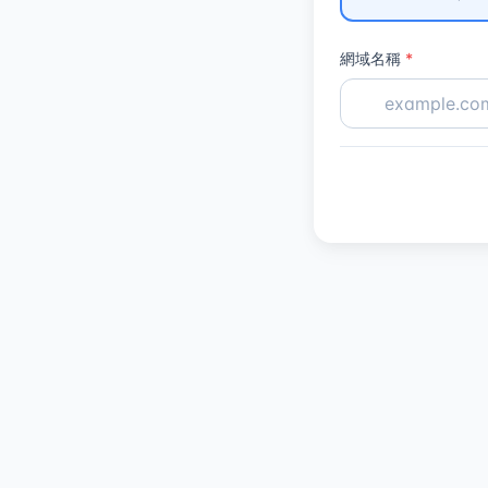
網域名稱
*