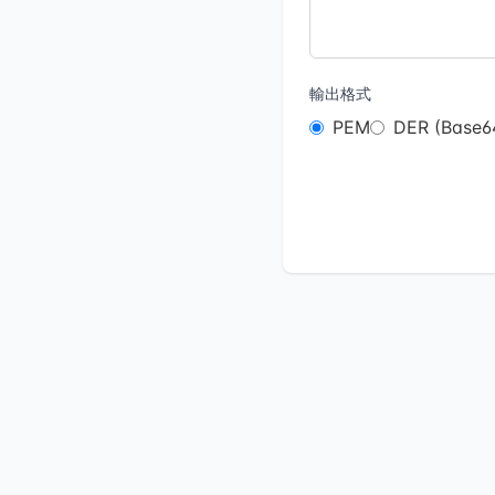
輸出格式
PEM
DER (Base6