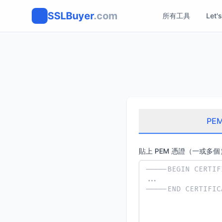
SSLBuyer
.com
所有工具
Let'
PEM
貼上 PEM 憑證（一或多個