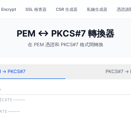
s Encrypt
SSL 檢查器
CSR 生成器
私鑰生成器
憑證讀
PEM ↔ PKCS#7 轉換器
在 PEM 憑證和 PKCS#7 格式間轉換
 → PKCS#7
PKCS#7 →
）