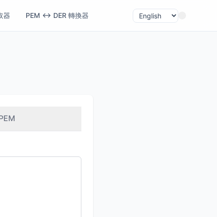
取器
PEM ↔ DER 轉換器
 PEM